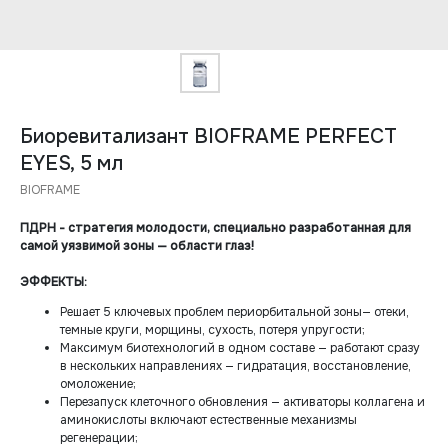
Биоревитализант BIOFRAME PERFECT
EYES, 5 мл
BIOFRAME
ПДРН - стратегия молодости, специально разработанная для
самой уязвимой зоны — области глаз!
ЭФФЕКТЫ:
Решает 5 ключевых проблем периорбитальной зоны— отеки,
темные круги, морщины, сухость, потеря упругости;
Максимум биотехнологий в одном составе — работают сразу
в нескольких направлениях — гидратация, восстановление,
омоложение;
Перезапуск клеточного обновления — активаторы коллагена и
аминокислоты включают естественные механизмы
регенерации;