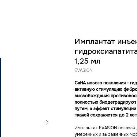
Имплантат инъе
гидроксиапатита
1,25 мл
EVASION
CaHA нового поколения - ги
активную стимуляцию фиброб
высвобождения противовос
полностью биодеградируют 
путем, а эффект стимуляции
тканей сохраняется до 2 ле
Имплантат EVASION показан
умеренных и выраженных мор