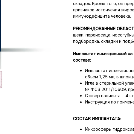
складок. Кроме того, он пре
признаков истончения жиров
иммунодефицита человека.
РЕКОМЕНДОВАННЫЕ ОБЛАСТ
щеки, переносица, носогубн
подбородка, складки и подб
Имплантат инъекционный на 
составе:
Имплантат инъекционны
объем 1,25 мл, в шприце
Игла в стерильной упако
№ ФСЗ 2011/10609, про
Стикер пациента – 4 шт
Инструкция по примене
СОСТАВ ИМПЛАНТАТА:
Микросферы гидроксиа