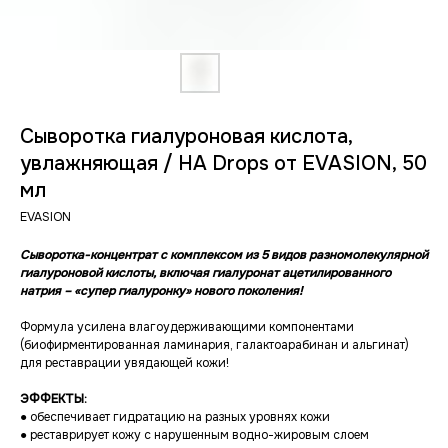
Сыворотка гиалуроновая кислота,
увлажняющая / HA Drops от EVASION, 50
мл
EVASION
Сыворотка-концентрат с комплексом из 5 видов разномолекулярной
гиалуроновой кислоты, включая гиалуронат ацетилированного
натрия – «супер гиалуронку» нового поколения!
Формула усилена влагоудерживающими компонентами
(биофирментированная ламинария, галактоарабинан и альгинат)
для реставрации увядающей кожи!
ЭФФЕКТЫ:
● обеспечивает гидратацию на разных уровнях кожи
● реставрирует кожу с нарушенным водно-жировым слоем