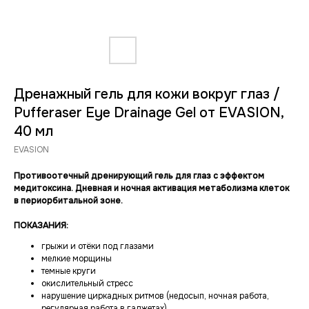
Дренажный гель для кожи вокруг глаз /
Pufferaser Eye Drainage Gel от EVASION,
40 мл
EVASION
Противоотечный дренирующий гель для глаз с эффектом
медитоксина. Дневная и ночная активация метаболизма клеток
в периорбитальной зоне.
ПОКАЗАНИЯ:
грыжи и отёки под глазами
мелкие морщины
темные круги
окислительный стресс
нарушение циркадных ритмов (недосып, ночная работа,
регулярная работа в гаджетах).