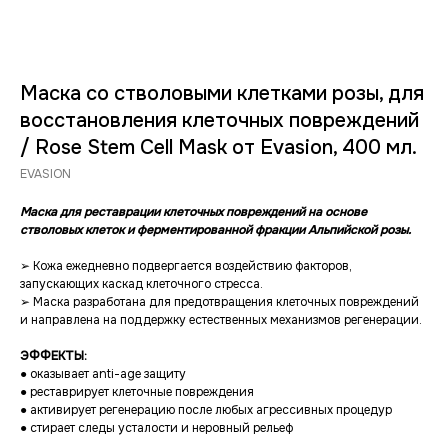
Маска со стволовыми клетками розы, для
восстановления клеточных повреждений
/ Rose Stem Cell Mask от Evasion, 400 мл.
EVASION
Маска для реставрации клеточных повреждений на основе
стволовых клеток и ферментированной фракции Альпийской розы.
➢ Кожа ежедневно подвергается воздействию факторов,
запускающих каскад клеточного стресса.
➢ Маска разработана для предотвращения клеточных повреждений
и направлена на поддержку естественных механизмов регенерации.
ЭФФЕКТЫ:
● оказывает anti-age защиту
● реставрирует клеточные повреждения
● активирует регенерацию после любых агрессивных процедур
● стирает следы усталости и неровный рельеф