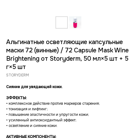
Альгинатные осветляющие капсульные
маски 72 (винные) / 72 Capsule Mask Wine
Brightening от Storyderm, 50 мл×5 шт + 5
г×5 шт
STORYDERM
Сияние для увядающей кожи.
ЭФФЕКТЫ:
• комплексное действие против маркеров старения;
• тонизация и лифтинг;
• повышение эластичности и упругости кожи;
• усиленный антиоксидантный эффект;
•
осветление и сияние кожи.
АКТИВНЫЕ КОМПОНЕНТЫ: