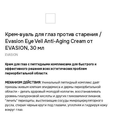
Крем-вуаль для глаз против старения /
Evasion Eye Veil Anti-Aging Cream от
EVASION, 30 мл
EVASION
Крем для глаз с пептидными комплексами для быстрого и
эффективного решения всех эстетических проблем
периорбитальной области.
МЕХАНИЗМ ДЕЙСТВИЯ:
Уникальный пептидный комплекс даёт
приказы живым клеткам эпидермиса и дермы периорбитальной
области - делать здоровый молодой коллаген, восстанавливать
уровень гиалуроновой кислоты и других гликозаминогликанов,
"лечить" периоциты, выстилающие сосуды микроциркуляторного
русла, стирая чёрные круги под глазами, уплотняя и гидрируя кожу
вокруг глаз.