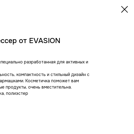
ссер от EVASION
специально разработанная для активных и
ьность, компактность и стильный дизайн с
кармашками. Косметичка поможет вам
е продукты, очень вместительна.
жа, полиэстер