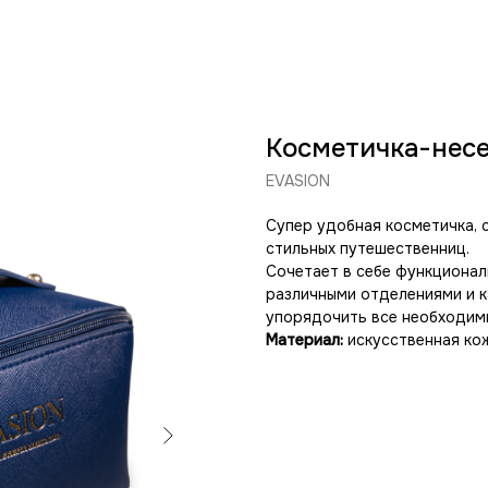
Косметичка-несе
EVASION
Супер удобная косметичка, 
стильных путешественниц.
Сочетает в себе функционал
различными отделениями и 
упорядочить все необходимы
Материал:
искусственная ко