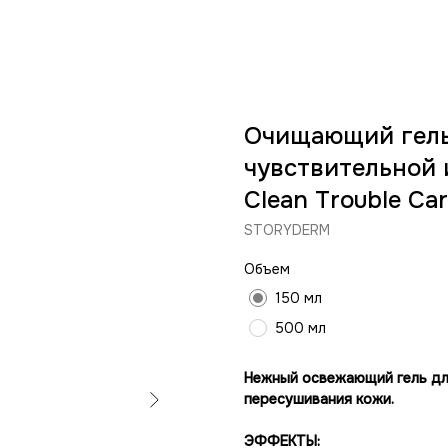
Очищающий гель
чувствительной и
Clean Trouble Car
STORYDERM
Объем
150 мл
500 мл
Нежный освежающий гель дл
пересушивания кожи.
ЭФФЕКТЫ: