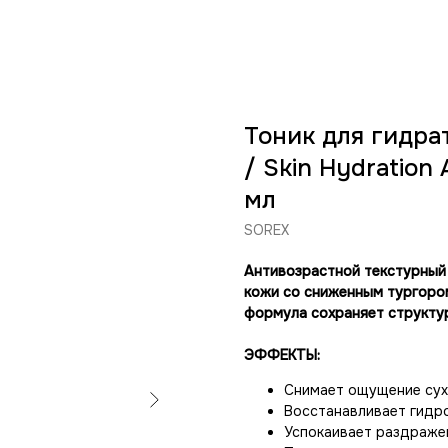
Тоник для гидра
/ Skin Hydration 
мл
SOREX
Антивозрастной текстурный
кожи со сниженным тургором
формула сохраняет структу
ЭФФЕКТЫ:
Снимает ощущение сухо
Восстанавливает гидр
Успокаивает раздраже