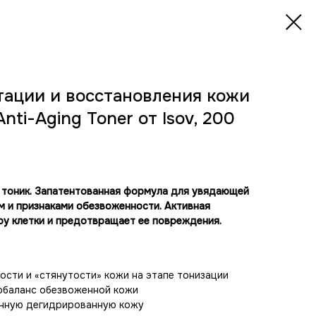
тации и восстановления кожи
Anti-Aging Toner от Isov, 200
 тоник. Запатентованная формула для увядающей
 и признаками обезвоженности. Активная
ру клетки и предотвращает ее повреждения.
сти и «стянутости» кожи на этапе тонизации
обаланс обезвоженной кожи
нную дегидрированную кожу