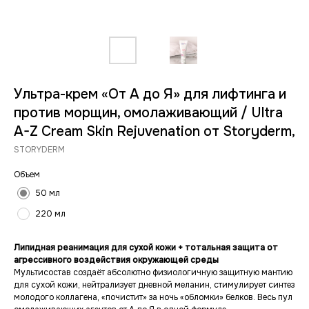
Ультра-крем «От А до Я» для лифтинга и
против морщин, омолаживающий / Ultra
A-Z Cream Skin Rejuvenation от Storyderm,
STORYDERM
Объем
50 мл
220 мл
Липидная реанимация для сухой кожи + тотальная защита от
агрессивного воздействия окружающей среды
Мультисостав создаёт абсолютно физиологичную защитную мантию
для сухой кожи, нейтрализует дневной меланин, стимулирует синтез
молодого коллагена, «почистит» за ночь «обломки» белков. Весь пул