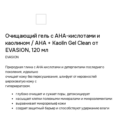
Очищающий гель с AHA-кислотами и
каолином / AHA + Kaolin Gel Clean от
EVASION, 120 мл
EVASION
Природная глина с АНА кислотами и детергентами последнего
поколения, идеально
очищает кожу без пересушивания, шлифует от неровностей
шероховатую кожу с
гиперкератозом.
глубоко очищает и сужает поры, детоксицирует
насыщает клетки полезными минералами и микроэлементами
выравнивает микрорельеф кожи
создает защитный барьер и способствуют удержанию влаги