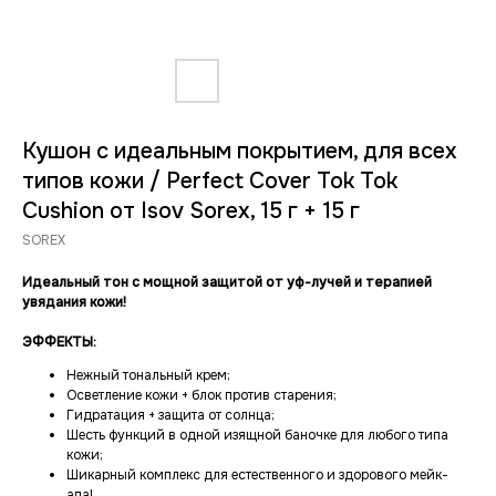
Кушон с идеальным покрытием, для всех
типов кожи / Perfect Cover Tok Tok
Cushion от Isov Sorex, 15 г + 15 г
SOREX
Идеальный тон с мощной защитой от уф-лучей и терапией
увядания кожи!
ЭФФЕКТЫ:
Нежный тональный крем;
Осветление кожи + блок против старения;
Гидратация + защита от солнца;
Шесть функций в одной изящной баночке для любого типа
кожи;
Шикарный комплекс для естественного и здорового мейк-
апа!