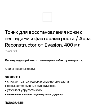
Тоник для восстановления кожи с
пептидами и факторами роста / Aqua
Reconstructor от Evasion, 400 мл
EVASION
Регенерирующий мист с пептидами и факторами роста.
Аналог плазмы крови!
ЭФФЕКТЫ:
● снижает трансэпидермальную потерю влаги
● повышает барьерные функции кожи
● улучшает упругость кожи
● оказывает антиоксидантную поддержку
ПОКАЗАНИЯ: