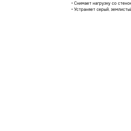
• Снимает нагрузку со стен
• Устраняет серый, землисты