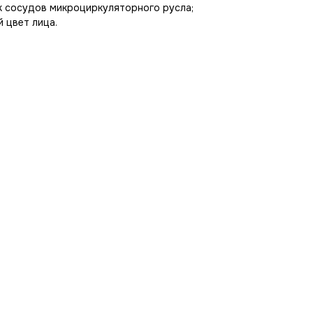
ок сосудов микроциркуляторного русла;
й цвет лица.