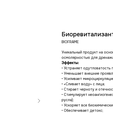
Биоревитализан
BIOFRAME
Уникальный продукт на осно
осмолярностью для дренажа
Эффекты:
• Устраняет одутловатость
• Уменьшает внешние проявл
• Усиливает микроциркуляци
• «Сливает воду» с лица;
• Стирает черноту и отечнос
• Стимулирует неоангиогене
русла);
• Ускоряет все биохимически
• Обеспечивает детокс;